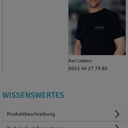
Karl Lieberz
0651 46 27 79 80
WISSENSWERTES
Produktbeschreibung