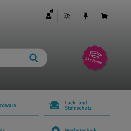
Lack- und
rdware
Steinschutz
ols
Werbetechnik