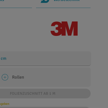
 cm
Rollen
FOLIENZUSCHNITT AB 1 M
angeben