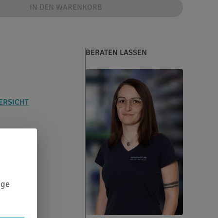
IN DEN WARENKORB
BERATEN LASSEN
ERSICHT
ige