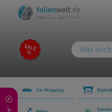
Car-Wrapping
Digital
Sonnen
Reflex