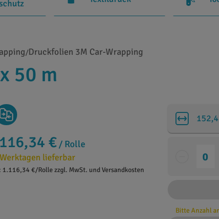
rschutz
rapping
Druckfolien 3M Car-Wrapping
/
 x 50 m
152,4
.116,34 €
/ Rolle
 Werktagen lieferbar
: 1.116,34 €/Rolle zzgl. MwSt. und Versandkosten
Bitte Anzahl 