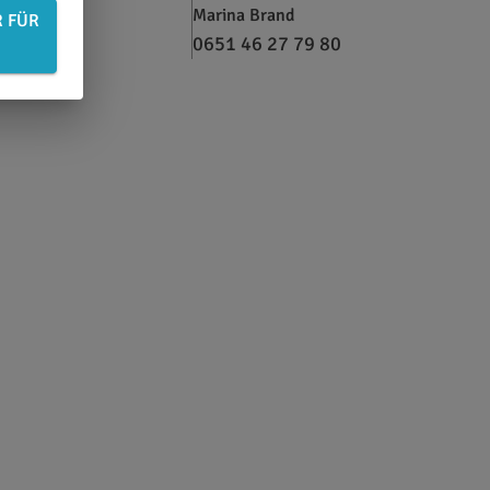
Marina Brand
R FÜR
0651 46 27 79 80