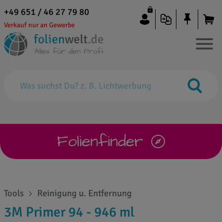
+49 651 / 46 27 79 80
Verkauf nur an Gewerbe
Folienfinder
Tools
Reinigung u. Entfernung
3M Primer 94 - 946 ml