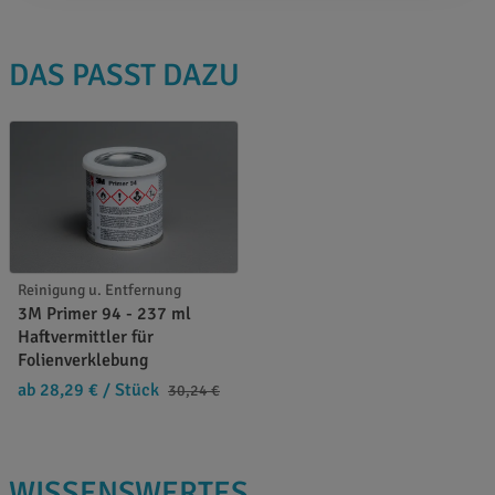
DAS PASST DAZU
Reinigung u. Entfernung
3M Primer 94 - 237 ml
Haftvermittler für
Folienverklebung
ab 28,29 €
/ Stück
30,24 €
WISSENSWERTES