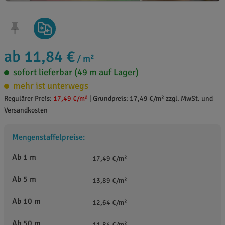
ab 11,84 €
/ m²
sofort lieferbar (49 m auf Lager)
mehr ist unterwegs
Regulärer Preis:
17,49 €
/m²
|
Grundpreis: 17,49 €/m² zzgl. MwSt. und
Versandkosten
Mengenstaffelpreise:
Ab 1 m
17,49 €/m²
Ab 5 m
13,89 €/m²
Ab 10 m
12,64 €/m²
Ab 50 m
11,84 €/m²