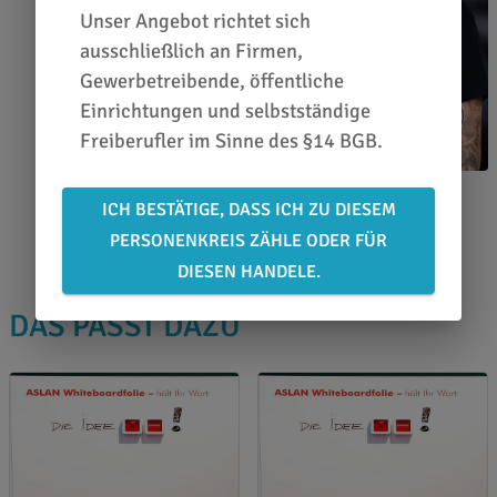
Unser Angebot richtet sich
ausschließlich an Firmen,
Gewerbetreibende, öffentliche
Einrichtungen und selbstständige
Freiberufler im Sinne des §14 BGB.
Rüdiger Krämer
ICH BESTÄTIGE, DASS ICH ZU DIESEM
0651 46 27 79 80
PERSONENKREIS ZÄHLE ODER FÜR
DIESEN HANDELE.
DAS PASST DAZU