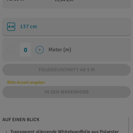
137 cm
Meter (m)
FOLIENZUSCHNITT AB 5 M
Bitte Anzahl angeben
IN DEN WARENKORB
AUF EINEN BLICK
Transparent glänzende Whiteboardfolie aus Polyester