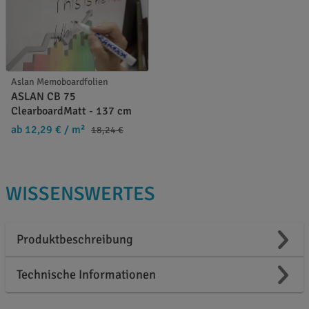
Aslan Memoboardfolien
ASLAN CB 75
ClearboardMatt - 137 cm
ab 12,29 €
/ m²
18,24 €
WISSENSWERTES
Produktbeschreibung
Technische Informationen