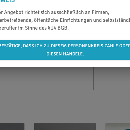
NACHHALTIG
r Angebot richtet sich ausschließlich an Firmen,
tung von Glas
rbetreibende, öffentliche Einrichtungen und selbstständ
berufler im Sinne des §14 BGB.
BESTÄTIGE, DASS ICH ZU DIESEM PERSONENKREIS ZÄHLE ODE
DIESEN HANDELE.