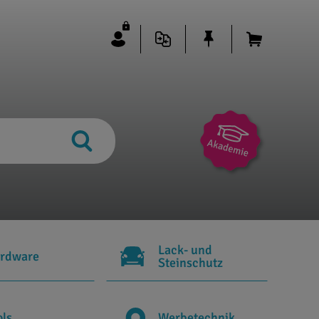
Lack- und
rdware
Steinschutz
ols
Werbetechnik