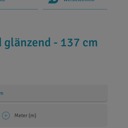
 glänzend - 137 cm
cm
Meter (m)