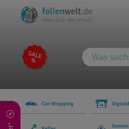
Car-Wrapping
Digital
Sonnen
Reflex