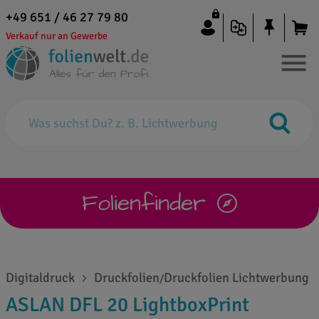
+49 651 / 46 27 79 80
Verkauf nur an Gewerbe
Folienfinder
Digitaldruck
Druckfolien
Druckfolien Lichtwerbung
/
ASLAN DFL 20 LightboxPrint