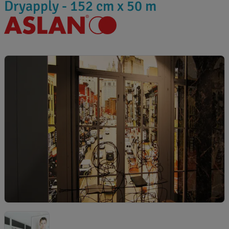
Dryapply - 152 cm x 50 m