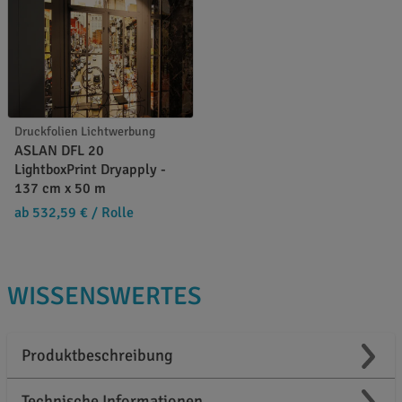
Druckfolien Lichtwerbung
ASLAN DFL 20
LightboxPrint Dryapply -
137 cm x 50 m
ab 532,59 €
/ Rolle
WISSENSWERTES
Produktbeschreibung
Technische Informationen