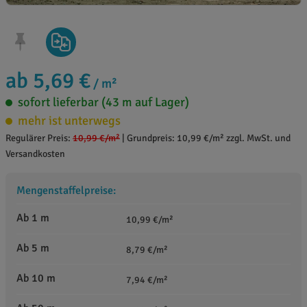
ab 5,69 €
/ m²
sofort lieferbar (43 m auf Lager)
mehr ist unterwegs
Regulärer Preis:
10,99 €
/m²
|
Grundpreis: 10,99 €/m² zzgl. MwSt. und
Versandkosten
Mengenstaffelpreise:
Ab 1 m
10,99 €/m²
Ab 5 m
8,79 €/m²
Ab 10 m
7,94 €/m²