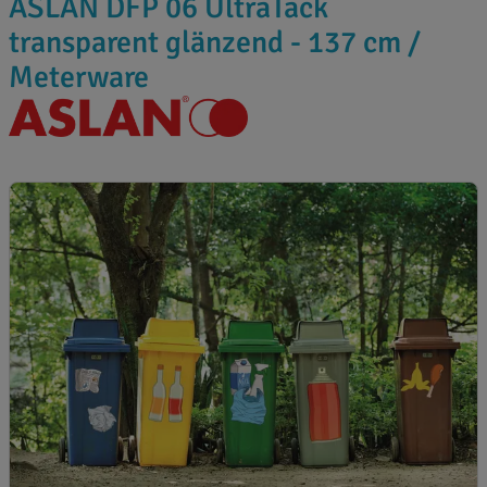
ASLAN DFP 06 UltraTack
transparent glänzend - 137 cm /
Meterware