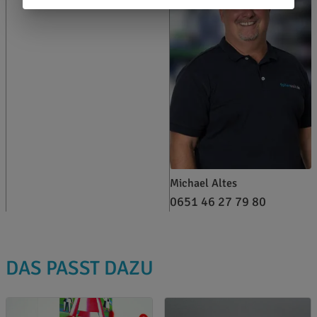
Michael Altes
0651 46 27 79 80
DAS PASST DAZU