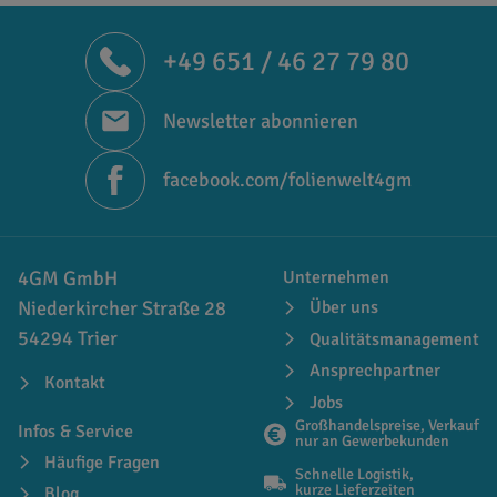
+49 651 / 46 27 79 80
Newsletter abonnieren
facebook.com/folienwelt4gm
4GM GmbH
Unternehmen
Niederkircher Straße 28
Über uns
54294 Trier
Qualitätsmanagement
Ansprechpartner
Kontakt
Jobs
Großhandelspreise, Verkauf
Infos & Service
nur an Gewerbekunden
Häufige Fragen
Schnelle Logistik,
kurze Lieferzeiten
Blog