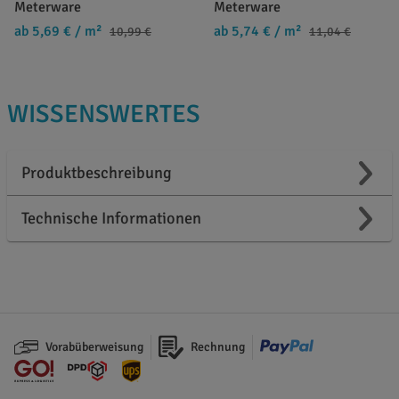
Meterware
Meterware
ab 5,69 €
/ m²
ab 5,74 €
/ m²
10,99 €
11,04 €
WISSENSWERTES
Produktbeschreibung
Technische Informationen
Vorabüberweisung
Rechnung