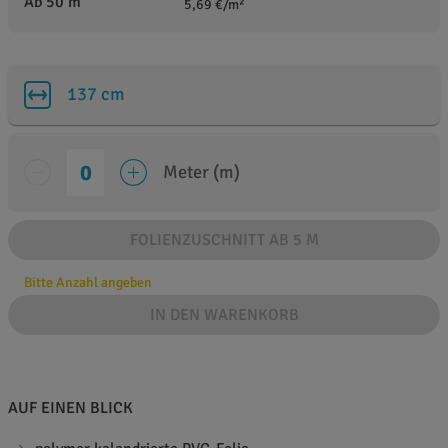
Ab 50 m
5,69 €/m²
137 cm
Meter (m)
FOLIENZUSCHNITT AB 5 M
Bitte Anzahl angeben
IN DEN WARENKORB
AUF EINEN BLICK