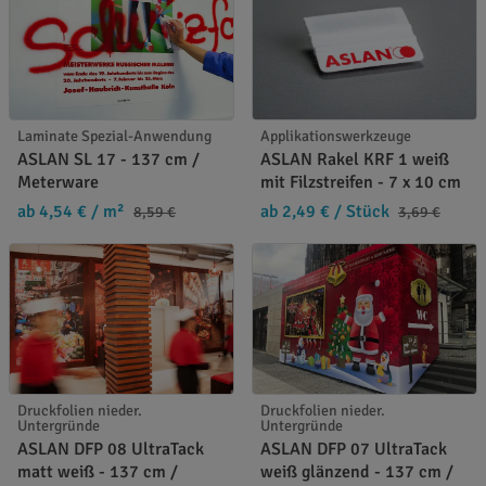
Laminate Spezial-Anwendung
Applikationswerkzeuge
ASLAN SL 17 - 137 cm /
ASLAN Rakel KRF 1 weiß
Meterware
mit Filzstreifen - 7 x 10 cm
ab 4,54 €
/ m²
ab 2,49 €
/ Stück
8,59 €
3,69 €
Druckfolien nieder.
Druckfolien nieder.
Untergründe
Untergründe
ASLAN DFP 08 UltraTack
ASLAN DFP 07 UltraTack
matt weiß - 137 cm /
weiß glänzend - 137 cm /