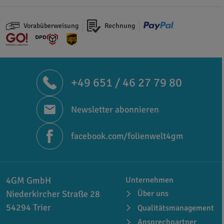
Vorabüberweisung
Rechnung
+49 651 / 46 27 79 80
Newsletter abonnieren
facebook.com/folienwelt4gm
4GM GmbH
Unternehmen
Niederkircher Straße 28
Über uns
54294 Trier
Qualitätsmanagement
Ansprechpartner