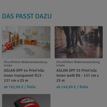
DAS PASST DAZU
Druckfolien Bodenanwendung
Druckfolien Bodenanwendung
innen
innen
ASLAN DFP 44 Print'nGo
ASLAN DFP 33 Print'nGo
innen transparent R13 -
innen weiß R9 - 137 cm x
137 cm x 25 m
25 m
ab 762,99 €
/ Rolle
ab 149,99 €
/ Rolle