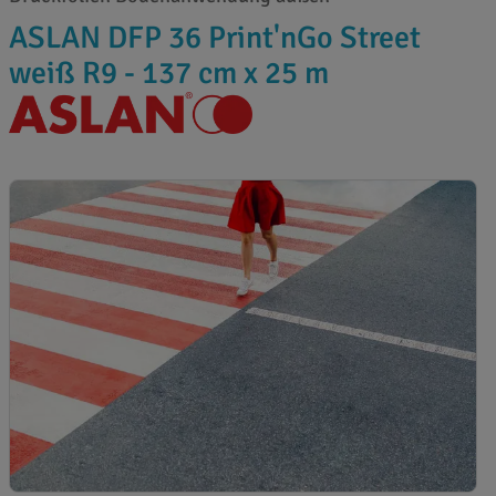
ASLAN DFP 36 Print'nGo Street
weiß R9 - 137 cm x 25 m