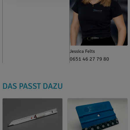
Jessica Felts
0651 46 27 79 80
DAS PASST DAZU