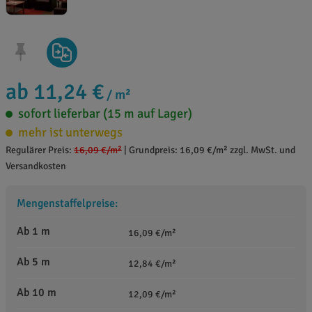
ab 11,24 €
/ m²
sofort lieferbar (15 m auf Lager)
mehr ist unterwegs
Regulärer Preis:
16,09 €
/m²
|
Grundpreis: 16,09 €/m² zzgl. MwSt. und
Versandkosten
Mengenstaffelpreise:
Ab 1 m
16,09 €/m²
Ab 5 m
12,84 €/m²
Ab 10 m
12,09 €/m²