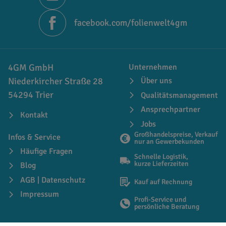
facebook.com/folienwelt4gm
4GM GmbH
Unternehmen
Niederkircher Straße 28
Über uns
54294 Trier
Qualitätsmanagement
Ansprechpartner
Kontakt
Jobs
Großhandelspreise, Verkauf
Infos & Service
nur an Gewerbekunden
Häufige Fragen
Schnelle Logistik,
kurze Lieferzeiten
Blog
AGB | Datenschutz
Kauf auf Rechnung
Impressum
Profi-Service und
persönliche Beratung