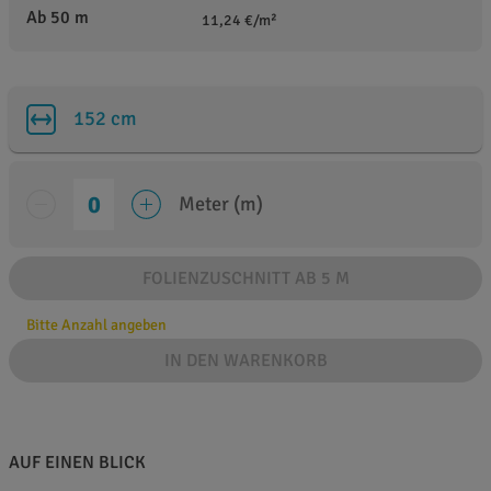
Ab 50 m
11,24 €/m²
152 cm
Meter (m)
FOLIENZUSCHNITT AB 5 M
Bitte Anzahl angeben
IN DEN WARENKORB
AUF EINEN BLICK