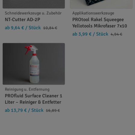
Schneidewerkzeuge u. Zubehör
Applikationswerkzeuge
NT-Cutter AD-2P
PROtool Rakel Squeegee
Yellotools Mikrofaser 7x10
ab 9,64 €
/ Stück
10,84 €
ab 3,99 €
/ Stück
4,94 €
Reinigung u. Entfernung
PROfluid Surface Cleaner 1
Liter – Reiniger & Entfetter
ab 13,79 €
/ Stück
16,89 €