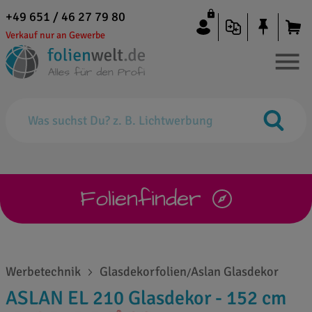
+49 651 / 46 27 79 80
Verkauf nur an Gewerbe
Folienfinder
Werbetechnik
Glasdekorfolien
Aslan Glasdekor
/
ASLAN EL 210 Glasdekor - 152 cm