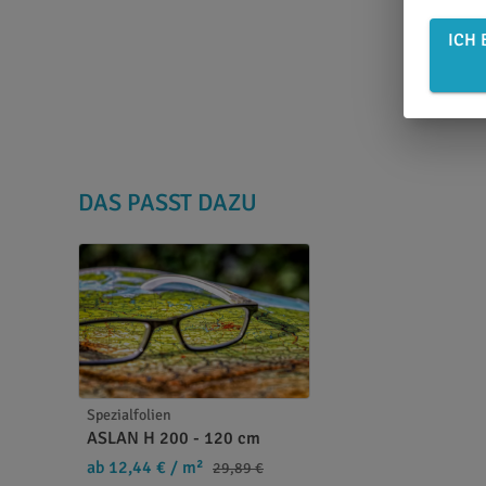
ICH 
DAS PASST DAZU
Spezialfolien
ASLAN H 200 - 120 cm
ab 12,44 €
/ m²
29,89 €