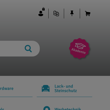
Lack- und
rdware
Steinschutz
ols
Werbetechnik