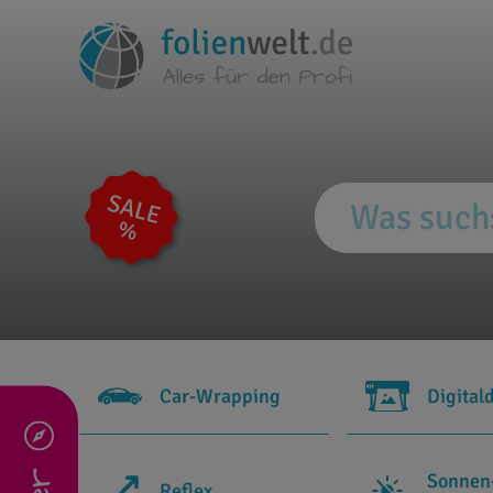
Car-Wrapping
Digital
Sonnen
Reflex