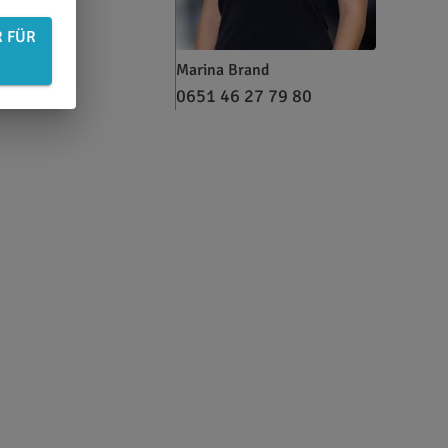
R FÜR
Marina Brand
0651 46 27 79 80