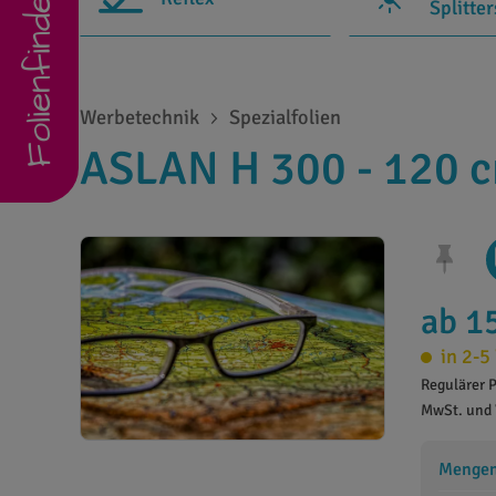
Folienfinder
Splitte
Werbetechnik
Spezialfolien
ASLAN H 300 - 120 
ab 1
in 2-5
Regulärer P
MwSt. und 
Mengens