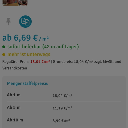
ab 6,69 €
/ m²
sofort lieferbar (42 m auf Lager)
mehr ist unterwegs
Regulärer Preis:
18,04 €
/m²
|
Grundpreis: 18,04 €/m² zzgl. MwSt. und
Versandkosten
Mengenstaffelpreise:
Ab 1 m
18,04 €/m²
Ab 5 m
11,19 €/m²
Ab 10 m
8,99 €/m²