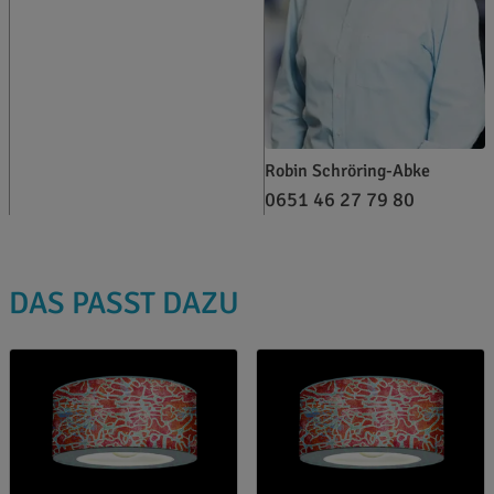
Robin Schröring-Abke
0651 46 27 79 80
DAS PASST DAZU