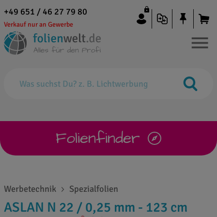
+49 651 / 46 27 79 80
Verkauf nur an Gewerbe
Folienfinder
Werbetechnik
Spezialfolien
ASLAN N 22 / 0,25 mm - 123 cm