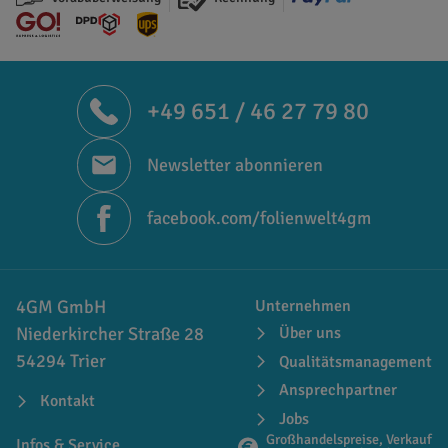
+49 651 / 46 27 79 80
Newsletter abonnieren
facebook.com/folienwelt4gm
4GM GmbH
Unternehmen
Niederkircher Straße 28
Über uns
54294 Trier
Qualitätsmanagement
Ansprechpartner
Kontakt
Jobs
Großhandelspreise, Verkauf
Infos & Service