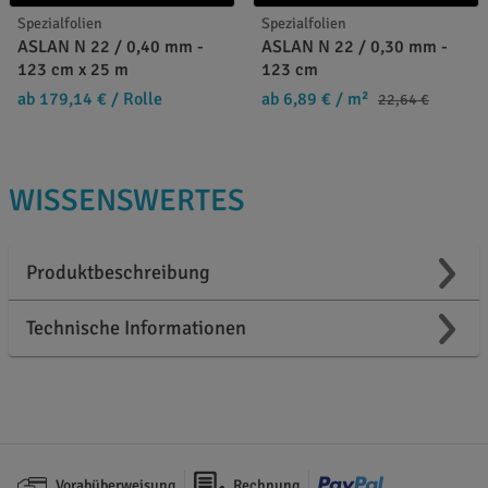
Spezialfolien
Spezialfolien
ASLAN N 22 / 0,40 mm -
ASLAN N 22 / 0,30 mm -
123 cm x 25 m
123 cm
ab 179,14 €
/ Rolle
ab 6,89 €
/ m²
22,64 €
WISSENSWERTES
Produktbeschreibung
Technische Informationen
Vorabüberweisung
Rechnung