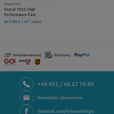
Oracal 751
Oracal 751C High
Performance Cast
ab 5,99 €
/ m²
7,69 €
Vorabüberweisung
Rechnung
+49 651 / 46 27 79 80
Newsletter abonnieren
facebook.com/folienwelt4gm