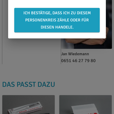
ICH BESTÄTIGE, DASS ICH ZU DIESEM
PERSONENKREIS ZÄHLE ODER FÜR
DIESEN HANDELE.
Jan Wiedemann
0651 46 27 79 80
DAS PASST DAZU