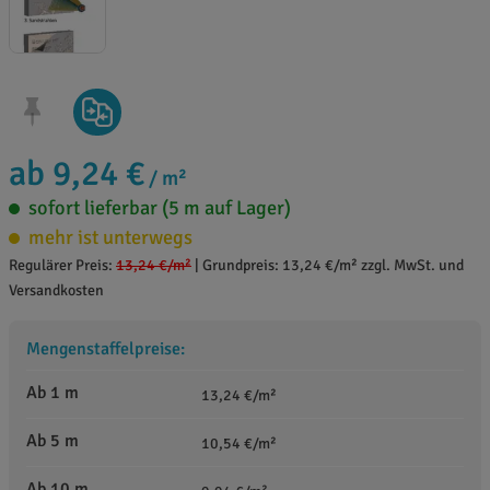
ab 9,24 €
/ m²
sofort lieferbar (5 m auf Lager)
mehr ist unterwegs
Regulärer Preis:
13,24 €
/m²
|
Grundpreis: 13,24 €/m² zzgl. MwSt. und
Versandkosten
Mengenstaffelpreise:
Ab 1 m
13,24 €/m²
Ab 5 m
10,54 €/m²
Ab 10 m