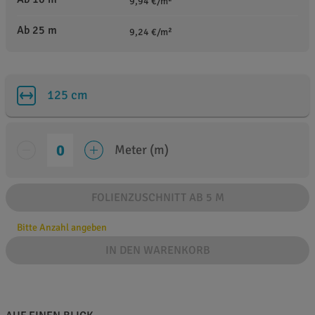
9,94 €/m²
Ab 25 m
9,24 €/m²
125 cm
Meter (m)
FOLIENZUSCHNITT AB 5 M
Bitte Anzahl angeben
IN DEN WARENKORB