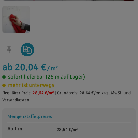
ab 20,04 €
/ m²
sofort lieferbar (26 m auf Lager)
mehr ist unterwegs
Regulärer Preis:
28,64 €
/m²
|
Grundpreis: 28,64 €/m² zzgl. MwSt. und
Versandkosten
Mengenstaffelpreise:
Ab 1 m
28,64 €/m²