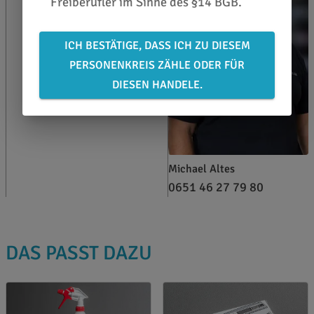
Freiberufler im Sinne des §14 BGB.
ICH BESTÄTIGE, DASS ICH ZU DIESEM
PERSONENKREIS ZÄHLE ODER FÜR
DIESEN HANDELE.
Michael Altes
0651 46 27 79 80
DAS PASST DAZU