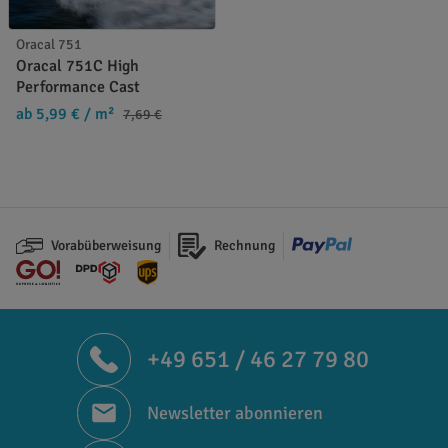
Oracal 751
Oracal 751C High
Performance Cast
ab 5,99 €
/ m²
7,69 €
Vorabüberweisung
Rechnung
+49 651 / 46 27 79 80
Newsletter abonnieren