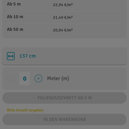
Ab 5 m
22,94 €/m²
Ab 10 m
21,49 €/m²
Ab 50 m
20,04 €/m²
137 cm
Meter (m)
FOLIENZUSCHNITT AB 5 M
Bitte Anzahl angeben
IN DEN WARENKORB