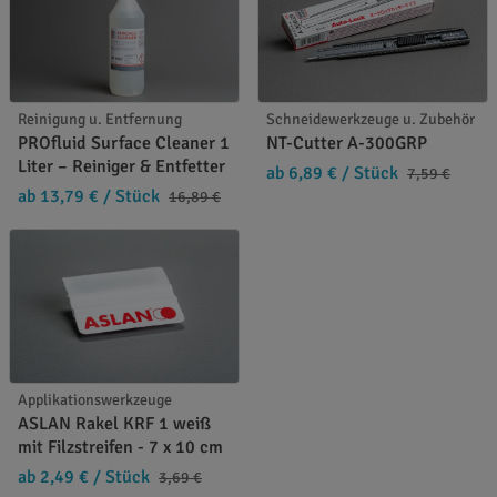
Reinigung u. Entfernung
Schneidewerkzeuge u. Zubehör
PROfluid Surface Cleaner 1
NT-Cutter A-300GRP
Liter – Reiniger & Entfetter
ab 6,89 €
/ Stück
7,59 €
ab 13,79 €
/ Stück
16,89 €
Applikationswerkzeuge
ASLAN Rakel KRF 1 weiß
mit Filzstreifen - 7 x 10 cm
ab 2,49 €
/ Stück
3,69 €