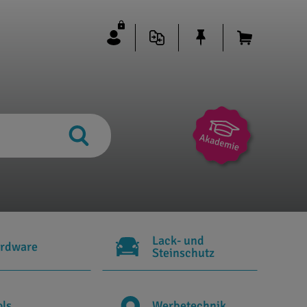
Lack- und
rdware
Steinschutz
ols
Werbetechnik