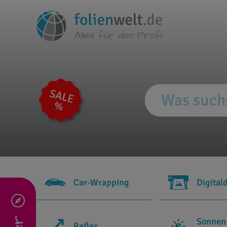
Car-Wrapping
Digital
Sonnen
Reflex