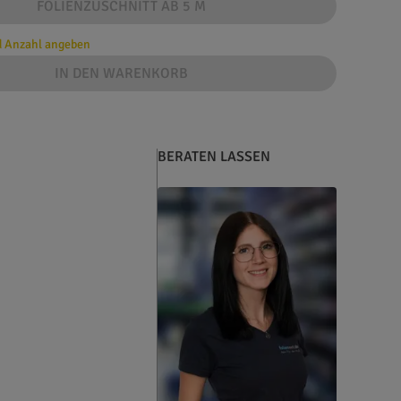
FOLIENZUSCHNITT AB 5 M
d Anzahl angeben
IN DEN WARENKORB
BERATEN LASSEN