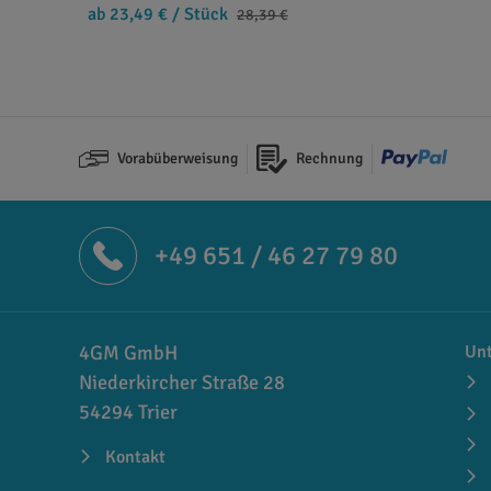
ab 23,49 €
/ Stück
28,39 €
Vorabüberweisung
Rechnung
+49 651 / 46 27 79 80
4GM GmbH
Un
Niederkircher Straße 28
54294 Trier
Kontakt