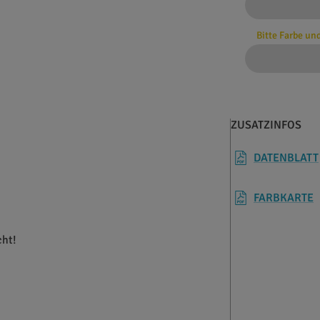
Bitte Farbe un
ZUSATZINFOS
DATENBLATT
FARBKARTE
cht!