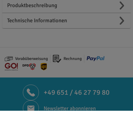
Produktbeschreibung
Technische Informationen
Vorabüberweisung
Rechnung
+49 651 / 46 27 79 80
Newsletter abonnieren
facebook.com/folienwelt4gm