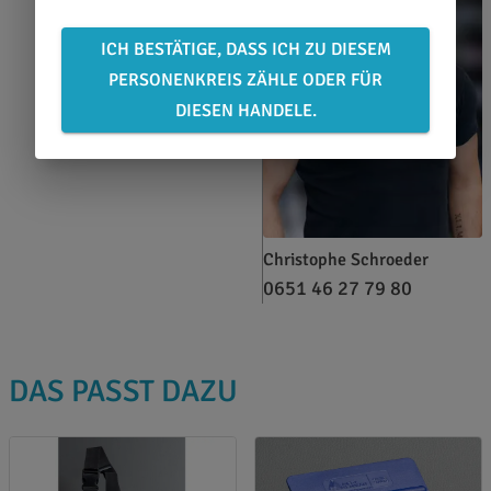
ICH BESTÄTIGE, DASS ICH ZU DIESEM
PERSONENKREIS ZÄHLE ODER FÜR
DIESEN HANDELE.
Christophe Schroeder
0651 46 27 79 80
DAS PASST DAZU