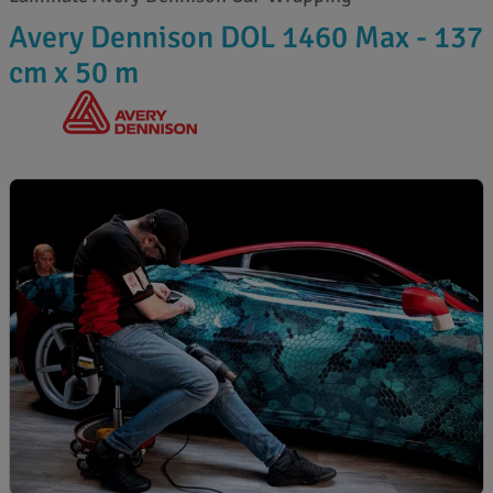
Avery Dennison DOL 1460 Max - 137
cm x 50 m