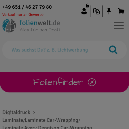
+49 651 / 46 27 79 80
Verkauf nur an Gewerbe
Folienfinder
Digitaldruck
Laminate
Laminate Car-Wrapping
/
/
Laminate Avery Dennison Car-Wrapping