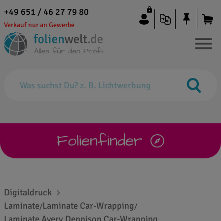
+49 651 / 46 27 79 80
Verkauf nur an Gewerbe
Folienfinder
Digitaldruck
Laminate
Laminate Car-Wrapping
/
/
Laminate Avery Dennison Car-Wrapping