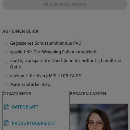
IN DEN WARENKORB
AUF EINEN BLICK
Gegossenes Schutzlaminat aus PVC
speziell für Car-Wrapping Folien entwickelt
matte, transparente Oberfläche für brillante, blendfreie
Optik
geeignet für: Avery MPI 1105 EA RS
Materialstärke: 30 µ
ZUSATZINFOS
BERATEN LASSEN
DATENBLATT
PRODUKTÜBERSICHT