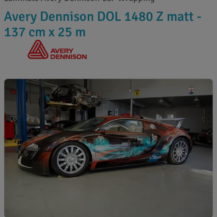
Avery Dennison DOL 1480 Z matt -
137 cm x 25 m