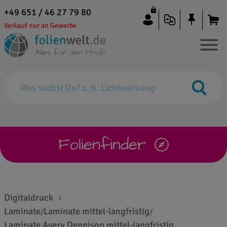
+49 651 / 46 27 79 80
Verkauf nur an Gewerbe
Folienfinder
Digitaldruck
Laminate
Laminate mittel-langfristig
/
/
Laminate Avery Dennison mittel-langfristig