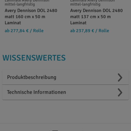
Laminate Avery Dennison
Laminate Avery Dennison
mittel-langfristig
mittel-langfristig
Avery Dennison DOL 2480
Avery Dennison DOL 2480
matt 160 cm x 50 m
matt 137 cm x 50 m
Laminat
Laminat
ab 277,84 €
/ Rolle
ab 237,89 €
/ Rolle
WISSENSWERTES
Produktbeschreibung
Technische Informationen