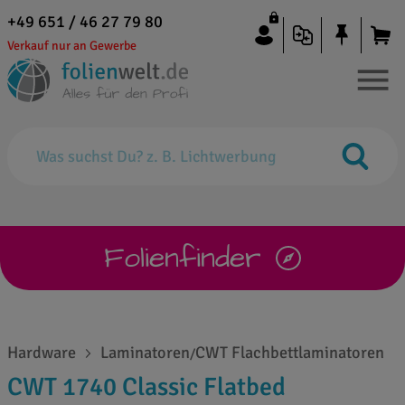
+49 651 / 46 27 79 80
Verkauf nur an Gewerbe
Folienfinder
Hardware
Laminatoren
CWT Flachbettlaminatoren
/
CWT 1740 Classic Flatbed