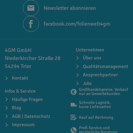
Newsletter abonnieren
facebook.com/folienwelt4gm
4GM GmbH
Unternehmen
Niederkircher Straße 28
Über uns
54294 Trier
Qualitätsmanagement
Ansprechpartner
Kontakt
Jobs
Großhandelspreise, Verkauf
Infos & Service
nur an Gewerbekunden
Häufige Fragen
Schnelle Logistik,
kurze Lieferzeiten
Blog
AGB | Datenschutz
Kauf auf Rechnung
Impressum
Profi-Service und
persönliche Beratung