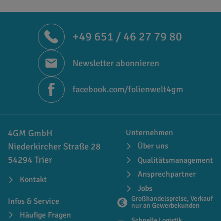
+49 651 / 46 27 79 80
Newsletter abonnieren
facebook.com/folienwelt4gm
4GM GmbH
Unternehmen
Niederkircher Straße 28
Über uns
54294 Trier
Qualitätsmanagement
Ansprechpartner
Kontakt
Jobs
Großhandelspreise, Verkauf
Infos & Service
nur an Gewerbekunden
Häufige Fragen
Schnelle Logistik,