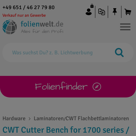
+49 651 / 46 27 79 80
Verkauf nur an Gewerbe
Folienfinder
Hardware
Laminatoren
CWT Flachbettlaminatoren
/
CWT Cutter Bench for 1700 series /