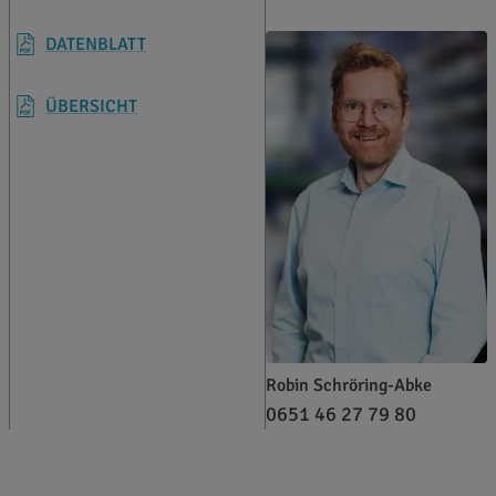
DATENBLATT
ÜBERSICHT
Robin Schröring-Abke
0651 46 27 79 80