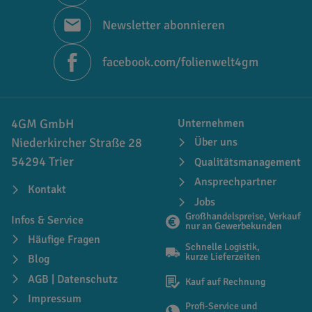
Newsletter abonnieren
facebook.com/folienwelt4gm
4GM GmbH
Unternehmen
Niederkircher Straße 28
Über uns
54294 Trier
Qualitätsmanagement
Ansprechpartner
Kontakt
Jobs
Großhandelspreise, Verkauf
Infos & Service
nur an Gewerbekunden
Häufige Fragen
Schnelle Logistik,
kurze Lieferzeiten
Blog
AGB | Datenschutz
Kauf auf Rechnung
Impressum
Profi-Service und