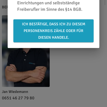
ÜBERSICHT
Einrichtungen und selbstständige
BERATEN LASSEN
Freiberufler im Sinne des §14 BGB.
ICH BESTÄTIGE, DASS ICH ZU DIESEM
PERSONENKREIS ZÄHLE ODER FÜR
DIESEN HANDELE.
Jan Wiedemann
0651 46 27 79 80