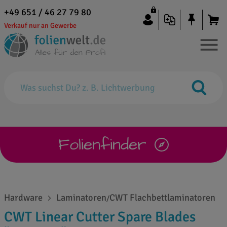
+49 651 / 46 27 79 80
Verkauf nur an Gewerbe
Folienfinder
Hardware
Laminatoren
CWT Flachbettlaminatoren
/
CWT Linear Cutter Spare Blades