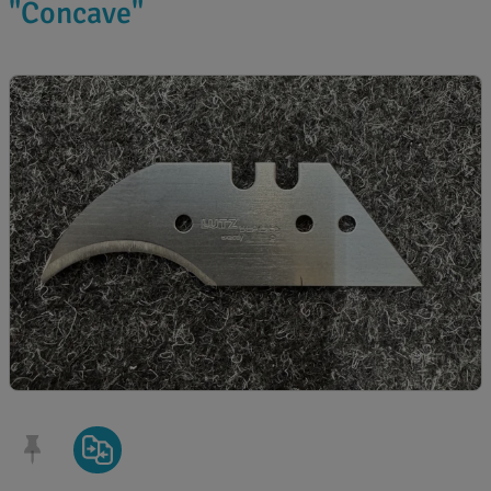
"Concave"