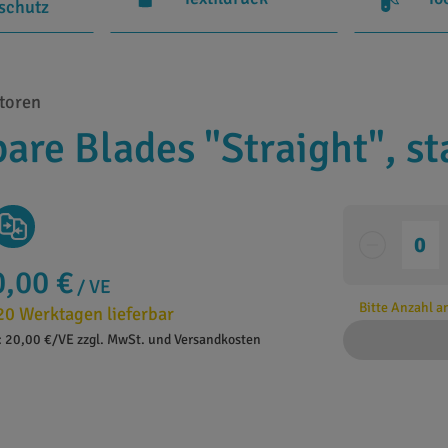
rschutz
toren
are Blades "Straight", s
0,00 €
/ VE
Bitte Anzahl 
20 Werktagen lieferbar
: 20,00 €/VE zzgl. MwSt. und Versandkosten