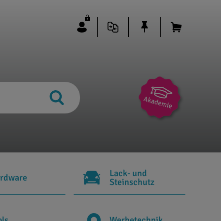
Lack- und
rdware
Steinschutz
ols
Werbetechnik