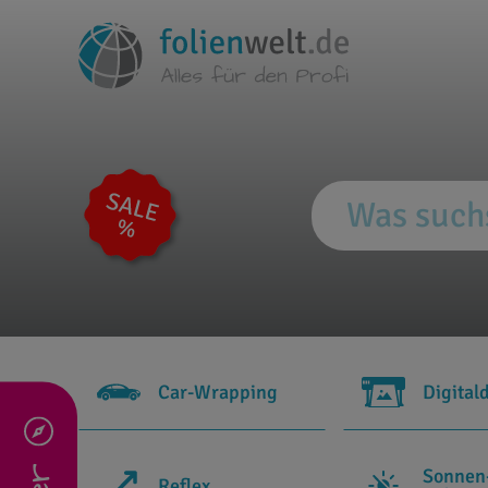
Car-Wrapping
Digital
Sonnen
Reflex