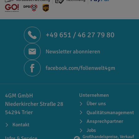
+49 651 / 46 27 79 80
Newsletter abonnieren
facebook.com/folienwelt4gm
4GM GmbH
Unternehmen
Niederkircher Straße 28
Über uns
54294 Trier
Qualitätsmanagement
Ansprechpartner
Kontakt
Jobs
Großhandelspreise, Verkauf
Infos & Service