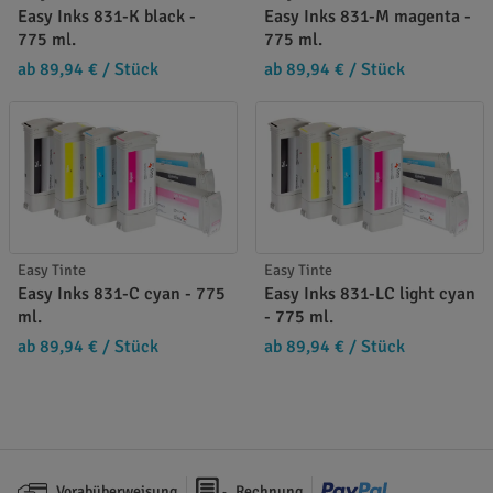
Easy Inks 831-K black -
Easy Inks 831-M magenta -
775 ml.
775 ml.
ab 89,94 €
/ Stück
ab 89,94 €
/ Stück
Easy Tinte
Easy Tinte
Easy Inks 831-C cyan - 775
Easy Inks 831-LC light cyan
ml.
- 775 ml.
ab 89,94 €
/ Stück
ab 89,94 €
/ Stück
Vorabüberweisung
Rechnung