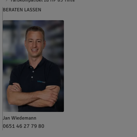
BERATEN LASSEN
Jan Wiedemann
0651 46 27 79 80