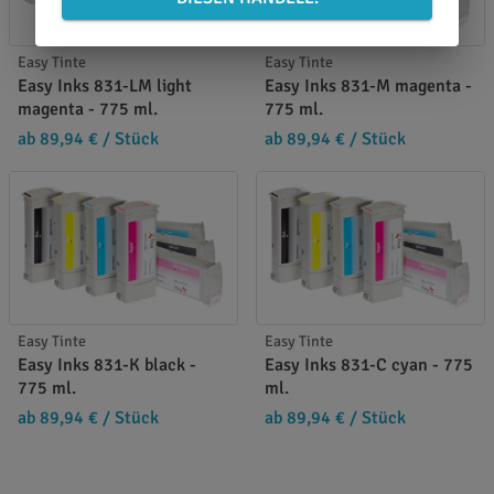
Easy Tinte
Easy Tinte
Easy Inks 831-LM light
Easy Inks 831-M magenta -
magenta - 775 ml.
775 ml.
ab 89,94 €
/ Stück
ab 89,94 €
/ Stück
Easy Tinte
Easy Tinte
Easy Inks 831-K black -
Easy Inks 831-C cyan - 775
775 ml.
ml.
ab 89,94 €
/ Stück
ab 89,94 €
/ Stück