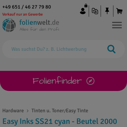
+49 651 / 46 27 79 80
Verkauf nur an Gewerbe
Folienfinder
Hardware
Tinten u. Toner
Easy Tinte
/
Easy Inks SS21 cyan - Beutel 2000