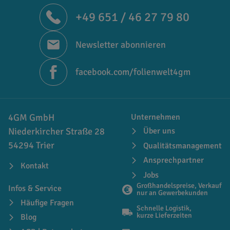
+49 651 / 46 27 79 80
Newsletter abonnieren
facebook.com/folienwelt4gm
4GM GmbH
Unternehmen
Niederkircher Straße 28
Über uns
54294 Trier
Qualitätsmanagement
Ansprechpartner
Kontakt
Jobs
Großhandelspreise, Verkauf
Infos & Service
nur an Gewerbekunden
Häufige Fragen
Schnelle Logistik,
kurze Lieferzeiten
Blog