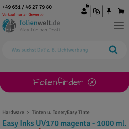
+49 651 / 46 27 79 80
Verkauf nur an Gewerbe
Folienfinder
Hardware
Tinten u. Toner
Easy Tinte
/
Easy Inks UV170 magenta - 1000 ml.