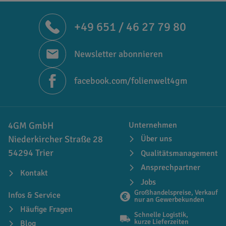
+49 651 / 46 27 79 80
Newsletter abonnieren
facebook.com/folienwelt4gm
4GM GmbH
Unternehmen
Niederkircher Straße 28
Über uns
54294 Trier
Qualitätsmanagement
Ansprechpartner
Kontakt
Jobs
Großhandelspreise, Verkauf
Infos & Service
nur an Gewerbekunden
Häufige Fragen
Schnelle Logistik,
kurze Lieferzeiten
Blog