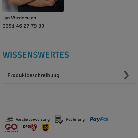
Jan Wiedemann
0651 46 27 79 80
WISSENSWERTES
Produktbeschreibung
Vorabüberweisung
Rechnung