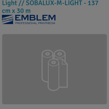
Light // SOBALUX-M-LIGHT - 137
cm x 30 m