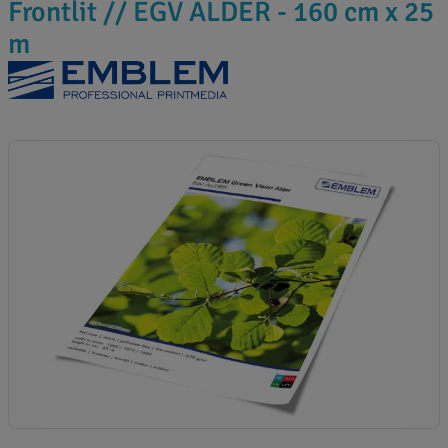
Frontlit // EGV ALDER - 160 cm x 25
m