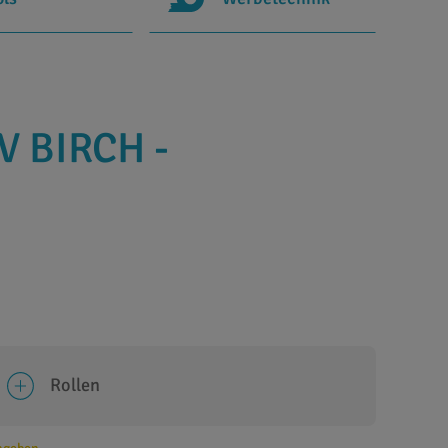
V BIRCH -
Rollen