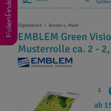
Folienfinder
Splitte
Digitaldruck
Banner u. Mesh
EMBLEM Green Visio
Musterrolle ca. 2 - 2
ab 1