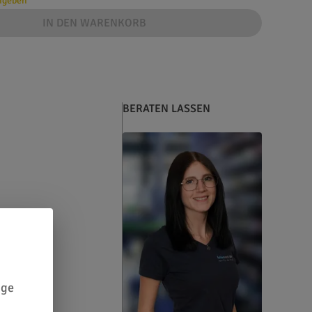
angeben
IN DEN WARENKORB
BERATEN LASSEN
ige