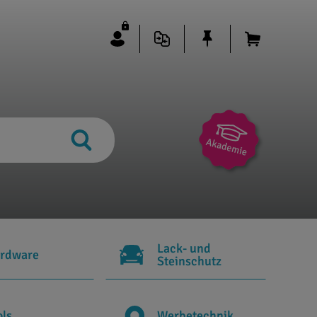
Lack- und
rdware
Steinschutz
ols
Werbetechnik