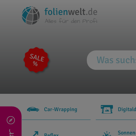
Car-Wrapping
Digital
Sonnen
Reflex