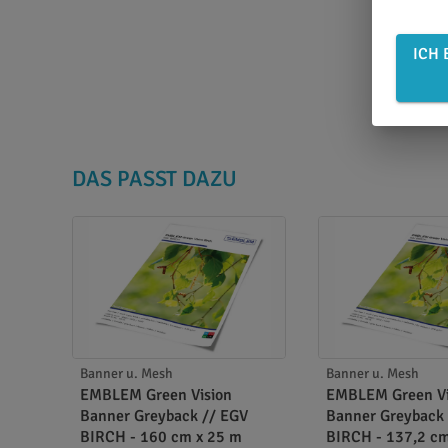
ICH 
DAS PASST DAZU
Banner u. Mesh
Banner u. Mesh
EMBLEM Green Vision
EMBLEM Green Vi
Banner Greyback // EGV
Banner Greyback
BIRCH - 160 cm x 25 m
BIRCH - 137,2 c