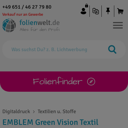
+49 651 / 46 27 79 80
Verkauf nur an Gewerbe
Folienfinder
Digitaldruck
Textilien u. Stoffe
EMBLEM Green Vision Textil