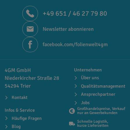
+49 651 / 46 27 79 80
Newsletter abonnieren
facebook.com/folienwelt4gm
4GM GmbH
Unternehmen
Niederkircher Straße 28
Über uns
54294 Trier
Qualitätsmanagement
Ansprechpartner
Kontakt
Jobs
Großhandelspreise, Verkauf
Infos & Service
nur an Gewerbekunden
Häufige Fragen
Schnelle Logistik,
kurze Lieferzeiten
Blog