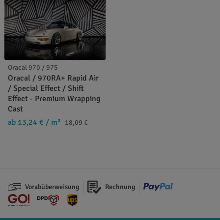
Oracal 970 / 975
Oracal / 970RA+ Rapid Air
/ Special Effect / Shift
Effect - Premium Wrapping
Cast
ab 13,24 €
/ m²
18,09 €
Vorabüberweisung
Rechnung