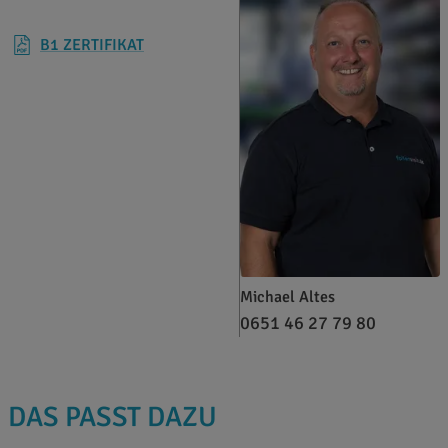
B1 ZERTIFIKAT
Michael Altes
0651 46 27 79 80
DAS PASST DAZU