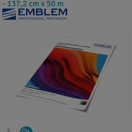
- 137,2 cm x 50 m