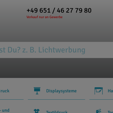
+49 651 / 46 27 79 80
Verkauf nur an Gewerbe
druck
Displaysysteme
Ha
- und
Textildruck
To