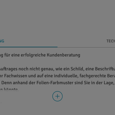
NG
TEC
g für eine erfolgreiche Kundenberatung
Auftrages noch nicht genau, wie ein Schild, eine Beschrift
 Ihr Fachwissen und auf eine individuelle, fachgerechte Be
. Denn anhand der Folien-Farbmuster sind Sie in der Lage
n könnte.
en