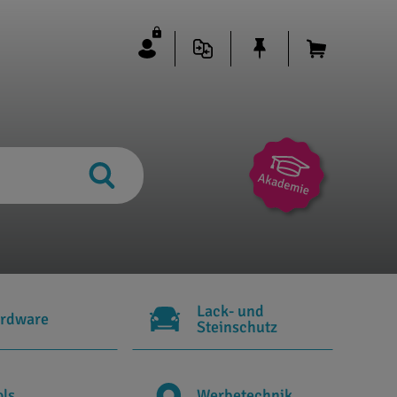
Lack- und
rdware
Steinschutz
ols
Werbetechnik