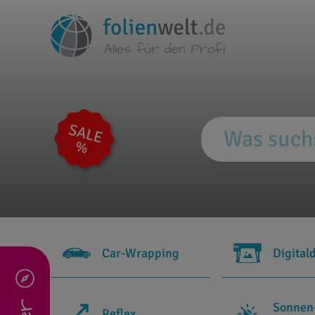
Car-Wrapping
Digital
Sonnen
Reflex