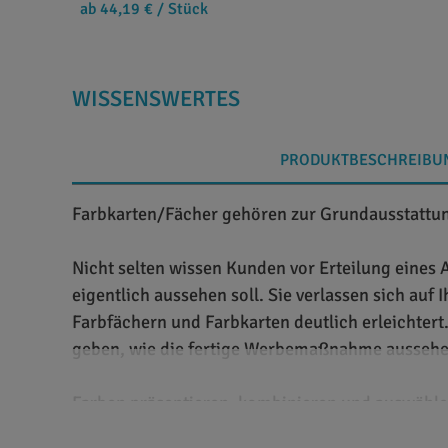
ab 44,19 €
/ Stück
WISSENSWERTES
PRODUKTBESCHREIBU
Farbkarten/Fächer gehören zur Grundausstattun
Nicht selten wissen Kunden vor Erteilung eines 
eigentlich aussehen soll. Sie verlassen sich auf
Farbfächern und Farbkarten deutlich erleichtert
geben, wie die fertige Werbemaßnahme aussehe
Farben präsentieren, kombinieren und auswähl