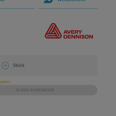
Stück
angeben
IN DEN WARENKORB