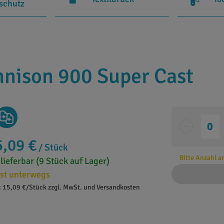
rschutz
nnison 900 Super Cast
5,09 €
/ Stück
Bitte Anzahl 
 lieferbar (9 Stück auf Lager)
st unterwegs
: 15,09 €/Stück zzgl. MwSt. und Versandkosten