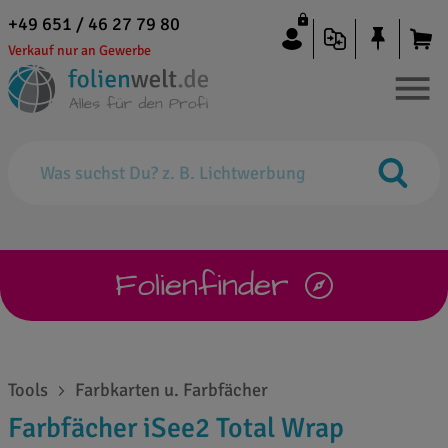
+49 651 / 46 27 79 80
Verkauf nur an Gewerbe
Folienfinder
Tools
Farbkarten u. Farbfächer
Farbfächer iSee2 Total Wrap