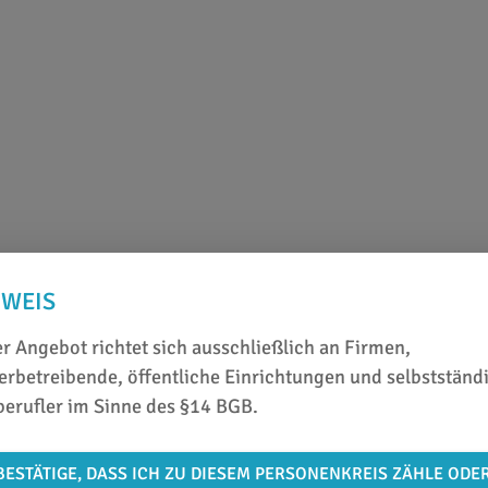
NWEIS
r Angebot richtet sich ausschließlich an Firmen,
rbetreibende, öffentliche Einrichtungen und selbstständ
berufler im Sinne des §14 BGB.
BESTÄTIGE, DASS ICH ZU DIESEM PERSONENKREIS ZÄHLE ODE