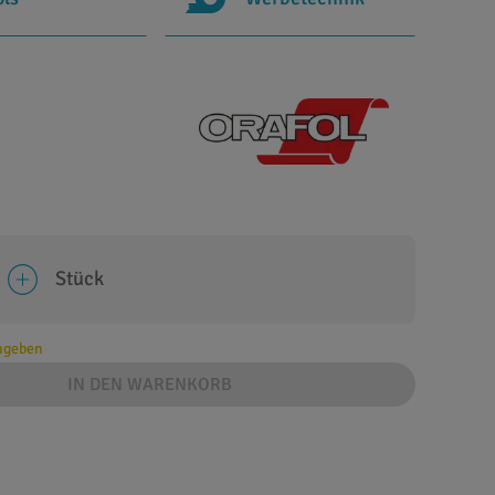
Stück
angeben
IN DEN WARENKORB