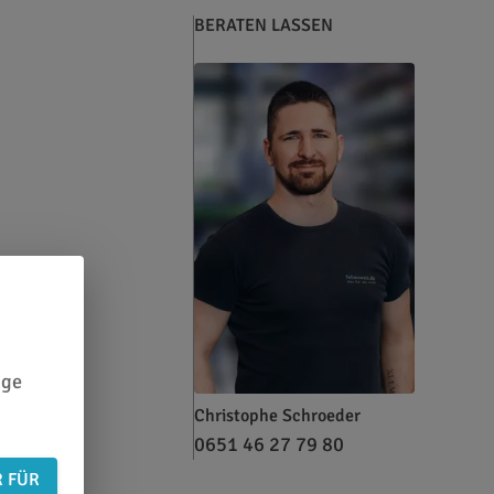
BERATEN LASSEN
ige
Christophe Schroeder
0651 46 27 79 80
R FÜR