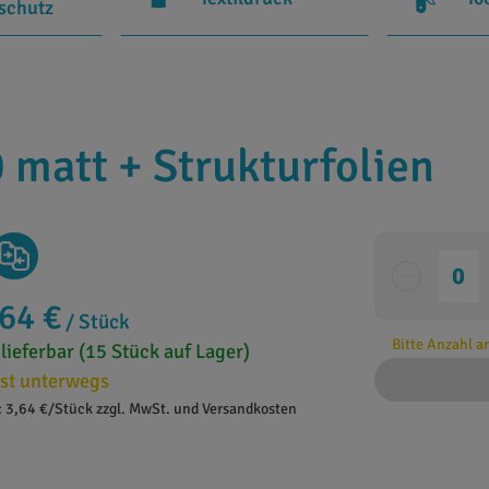
rschutz
 matt + Strukturfolien
,64 €
/ Stück
Bitte Anzahl 
 lieferbar (15 Stück auf Lager)
st unterwegs
: 3,64 €/Stück zzgl. MwSt. und Versandkosten