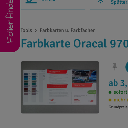
Folienfinder
Splitte
Tools
Farbkarten u. Farbfächer
Farbkarte Oracal 970
ab 3
sofort
mehr i
Grundpreis