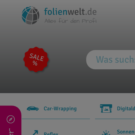
Car-Wrapping
Digital
Sonnen
Reflex