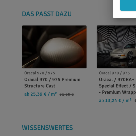
DAS PASST DAZU
Oracal 970 / 975
Oracal 970 / 975
Oracal 970 / 975 Premium
Oracal / 970RA+ 
Structure Cast
Special Effect / S
- Premium Wrapp
ab 25,39 €
/ m²
31,69 €
ab 13,24 €
/ m²
WISSENSWERTES