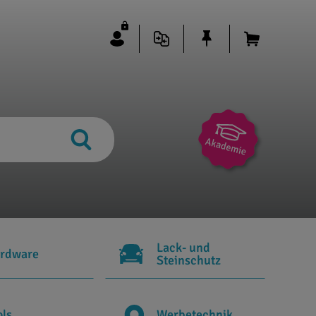
Lack- und
rdware
Steinschutz
ols
Werbetechnik