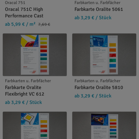
Oracal 751
Farbkarten u. Farbfächer
Oracal 751C High
Farbkarte Oralite 5061
Performance Cast
ab 3,29 €
/ Stück
ab 5,99 €
/ m²
7,69 €
Farbkarten u. Farbfächer
Farbkarten u. Farbfächer
Farbkarte Oralite
Farbkarte Oralite 5810
Flexibright VC 612
ab 3,29 €
/ Stück
ab 3,29 €
/ Stück