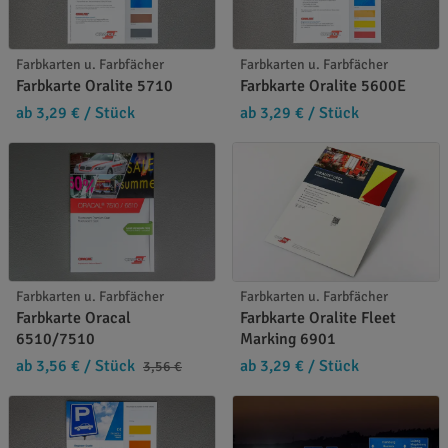
Farbkarten u. Farbfächer
Farbkarten u. Farbfächer
Farbkarte Oralite 5710
Farbkarte Oralite 5600E
ab 3,29 €
/ Stück
ab 3,29 €
/ Stück
Farbkarten u. Farbfächer
Farbkarten u. Farbfächer
Farbkarte Oracal
Farbkarte Oralite Fleet
6510/7510
Marking 6901
ab 3,56 €
/ Stück
ab 3,29 €
/ Stück
3,56 €