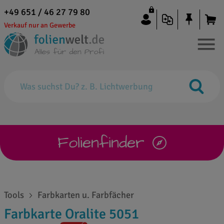
+49 651 / 46 27 79 80
Verkauf nur an Gewerbe
Folienfinder
Tools
Farbkarten u. Farbfächer
Farbkarte Oralite 5051