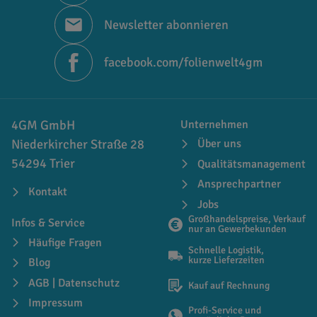
Newsletter abonnieren
facebook.com/folienwelt4gm
4GM GmbH
Unternehmen
Niederkircher Straße 28
Über uns
54294 Trier
Qualitätsmanagement
Ansprechpartner
Kontakt
Jobs
Großhandelspreise, Verkauf
Infos & Service
nur an Gewerbekunden
Häufige Fragen
Schnelle Logistik,
kurze Lieferzeiten
Blog
AGB | Datenschutz
Kauf auf Rechnung
Impressum
Profi-Service und