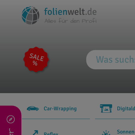
Car-Wrapping
Digital
Sonnen
Reflex