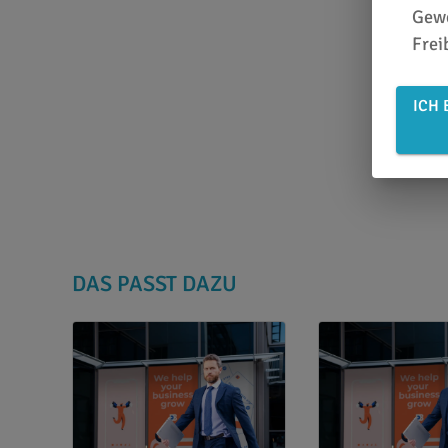
Gewe
Frei
ICH 
DAS PASST DAZU