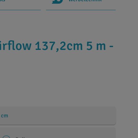
irflow 137,2cm 5 m -
 cm