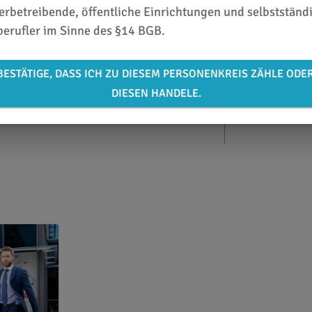
rbetreibende, öffentliche Einrichtungen und selbstständ
berufler im Sinne des §14 BGB.
BESTÄTIGE, DASS ICH ZU DIESEM PERSONENKREIS ZÄHLE ODE
DIESEN HANDELE.