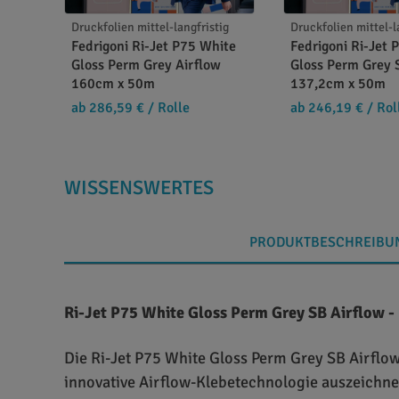
Druckfolien mittel-langfristig
Druckfolien mittel-l
Fedrigoni Ri-Jet P75 White
Fedrigoni Ri-Jet 
Gloss Perm Grey Airflow
Gloss Perm Grey 
160cm x 50m
137,2cm x 50m
ab 286,59 €
/ Rolle
ab 246,19 €
/ Rol
WISSENSWERTES
PRODUKTBESCHREIBU
Ri-Jet P75 White Gloss Perm Grey SB Airflow -
Die Ri-Jet P75 White Gloss Perm Grey SB Airflow
innovative Airflow-Klebetechnologie auszeichnet