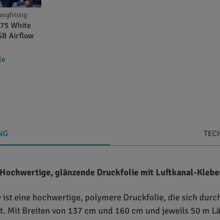
angfristig
P75 White
SB Airflow
le
NG
TEC
 Hochwertige, glänzende Druckfolie mit Luftkanal-Klebe
 ist eine hochwertige, polymere Druckfolie, die sich durc
. Mit Breiten von 137 cm und 160 cm und jeweils 50 m Län