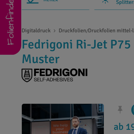
Folienfinder
Splitte
Digitaldruck
Druckfolien
Druckfolien mittel-l
/
Fedrigoni Ri-Jet P75
Muster
ab 1