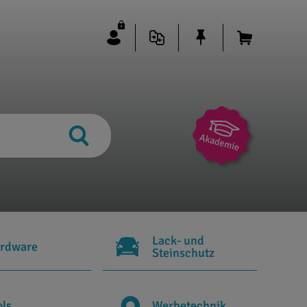
Lack- und
rdware
Steinschutz
ols
Werbetechnik