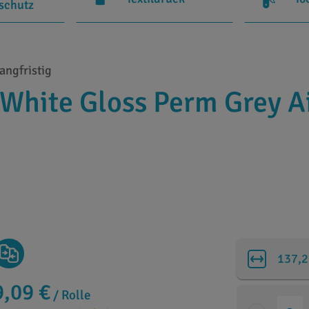
rschutz
angfristig
 White Gloss Perm Grey A
137,2
9,09 €
/ Rolle