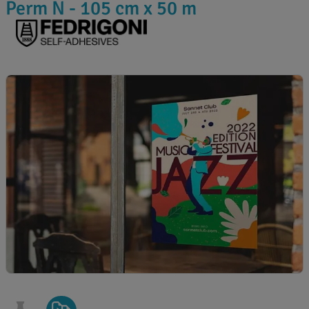
Perm N - 105 cm x 50 m