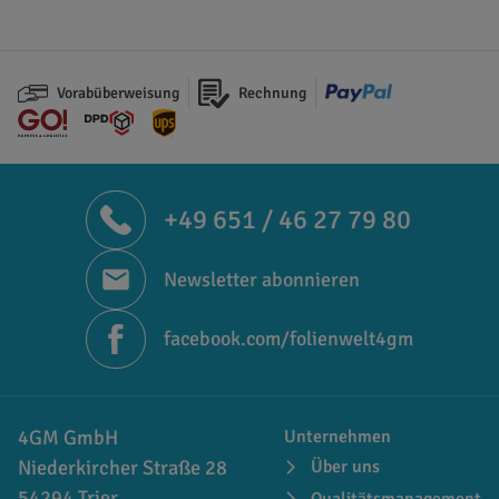
Vorabüberweisung
Rechnung
+49 651 / 46 27 79 80
Newsletter abonnieren
facebook.com/folienwelt4gm
4GM GmbH
Unternehmen
Niederkircher Straße 28
Über uns
54294 Trier
Qualitätsmanagement