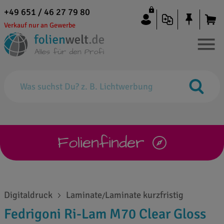
+49 651 / 46 27 79 80
Verkauf nur an Gewerbe
Folienfinder
Digitaldruck
Laminate
Laminate kurzfristig
/
Fedrigoni Ri-Lam M70 Clear Gloss