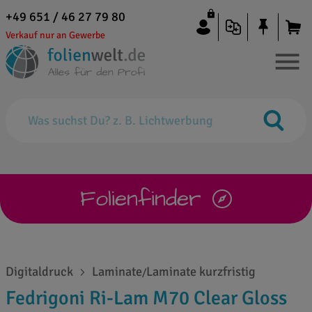
+49 651 / 46 27 79 80
Verkauf nur an Gewerbe
Folienfinder
Digitaldruck
Laminate
Laminate kurzfristig
/
Fedrigoni Ri-Lam M70 Clear Gloss