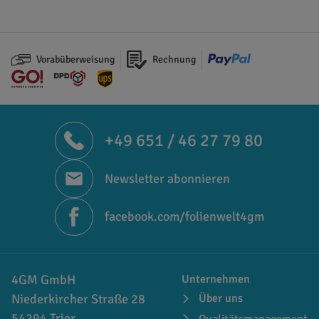
Vorabüberweisung
Rechnung
+49 651 / 46 27 79 80
Newsletter abonnieren
facebook.com/folienwelt4gm
4GM GmbH
Unternehmen
Niederkircher Straße 28
Über uns
54294 Trier
Qualitätsmanagement