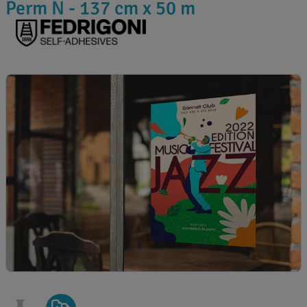
Perm N - 137 cm x 50 m