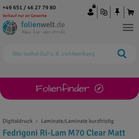
+49 651 / 46 27 79 80
Verkauf nur an Gewerbe
Folienfinder
Digitaldruck
Laminate
Laminate kurzfristig
/
Fedrigoni Ri-Lam M70 Clear Matt