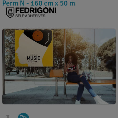
Perm N - 160 cm x 50 m