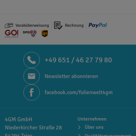
Vorabüberweisung
Rechnung
+49 651 / 46 27 79 80
Newsletter abonnieren
facebook.com/folienwelt4gm
4GM GmbH
Unternehmen
Niederkircher Straße 28
Über uns
54294 Trier
Qualitätsmanagement