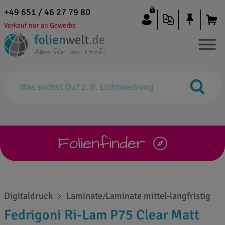
+49 651 / 46 27 79 80
Verkauf nur an Gewerbe
Folienfinder
Digitaldruck
Laminate
Laminate mittel-langfristig
/
Fedrigoni Ri-Lam P75 Clear Matt