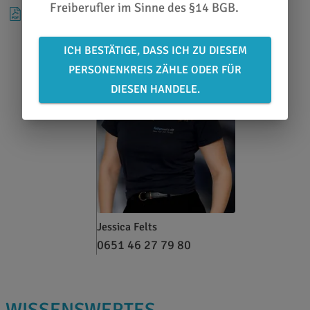
Freiberufler im Sinne des §14 BGB.
DATENBLATT
ICH BESTÄTIGE, DASS ICH ZU DIESEM
PERSONENKREIS ZÄHLE ODER FÜR
DIESEN HANDELE.
Jessica Felts
0651 46 27 79 80