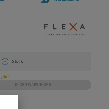
Stück
angeben
IN DEN WARENKORB