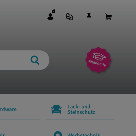
Lack- und
rdware
Steinschutz
ols
Werbetechnik