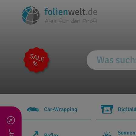
Car-Wrapping
Digital
Sonnen
Reflex