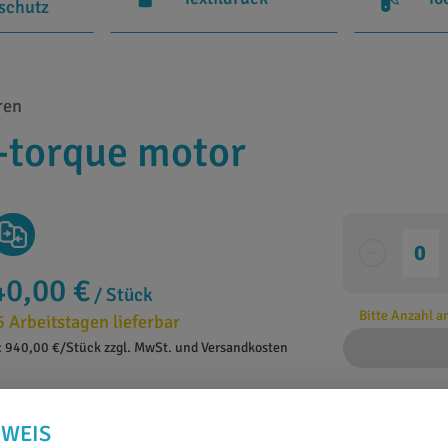
rschutz
ren
h-torque motor
40,00 €
/ Stück
Bitte Anzahl 
5 Arbeitstagen lieferbar
: 940,00 €/Stück zzgl. MwSt. und Versandkosten
NWEIS