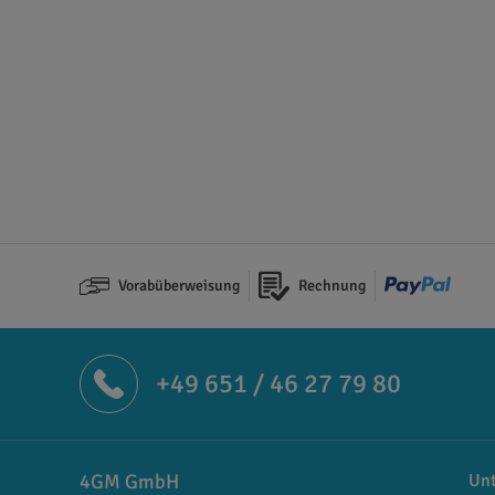
Vorabüberweisung
Rechnung
+49 651 / 46 27 79 80
4GM GmbH
Un