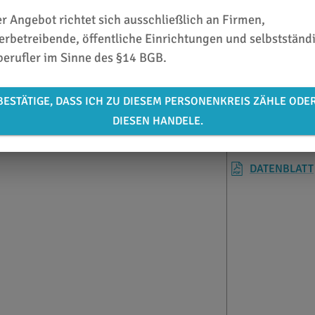
r Angebot richtet sich ausschließlich an Firmen,
rbetreibende, öffentliche Einrichtungen und selbstständ
berufler im Sinne des §14 BGB.
BESTÄTIGE, DASS ICH ZU DIESEM PERSONENKREIS ZÄHLE ODE
DIESEN HANDELE.
ZUSATZINFOS
DATENBLATT