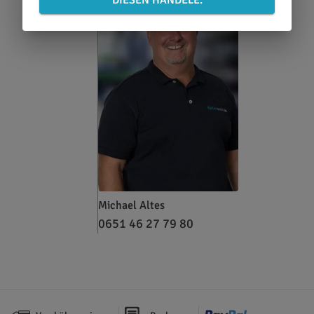
Michael Altes
0651 46 27 79 80