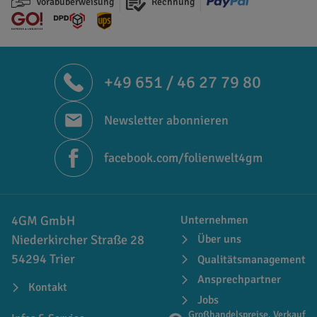
Vorabüberweisung
Rechnung
+49 651 / 46 27 79 80
Newsletter abonnieren
facebook.com/folienwelt4gm
4GM GmbH
Unternehmen
Niederkircher Straße 28
Über uns
54294 Trier
Qualitätsmanagement
Ansprechpartner
Kontakt
Jobs
Großhandelspreise, Verkauf