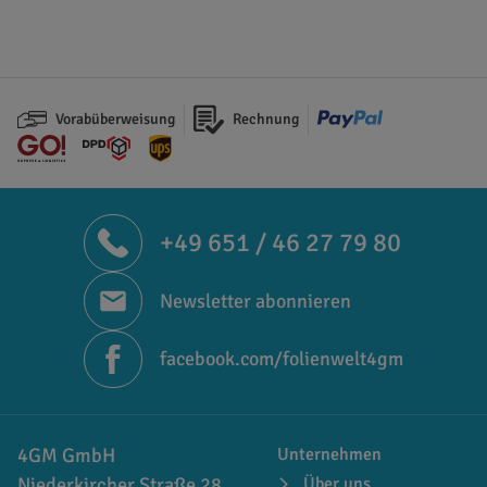
Vorabüberweisung
Rechnung
+49 651 / 46 27 79 80
Newsletter abonnieren
facebook.com/folienwelt4gm
4GM GmbH
Unternehmen
Niederkircher Straße 28
Über uns