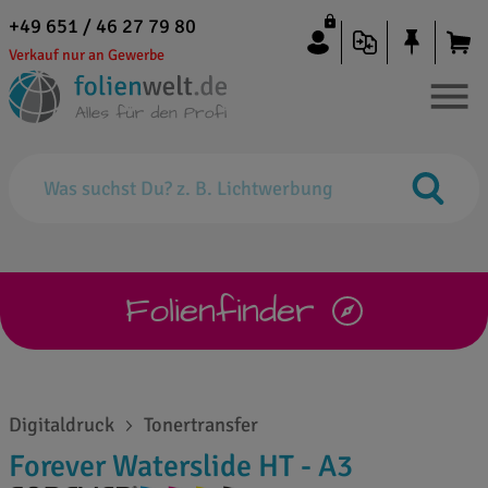
+49 651 / 46 27 79 80
Verkauf nur an Gewerbe
Folienfinder
Digitaldruck
Tonertransfer
Forever Waterslide HT - A3