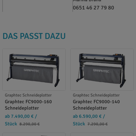
0651 46 27 79 80
DAS PASST DAZU
Graphtec Schneideplotter
Graphtec Schneideplotter
Graphtec FC9000-160
Graphtec FC9000-140
Schneideplotter
Schneideplotter
ab 7.490,00 €
/
ab 6.590,00 €
/
Stück
Stück
8.290,00 €
7.290,00 €