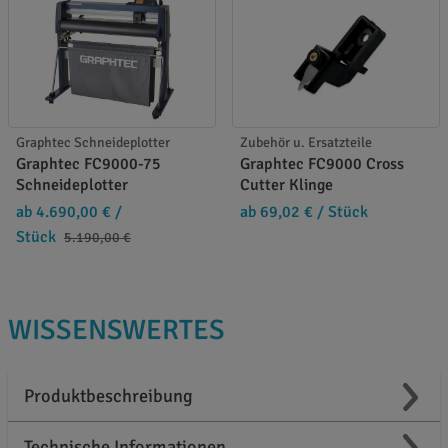
Graphtec Schneideplotter
Zubehör u. Ersatzteile
Graphtec FC9000-75
Graphtec FC9000 Cross
Schneideplotter
Cutter Klinge
ab 4.690,00 €
/
ab 69,02 €
/ Stück
Stück
5.190,00 €
WISSENSWERTES
Produktbeschreibung
Technische Informationen