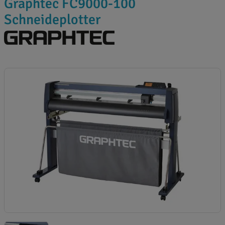
Graphtec FC9000-100
Schneideplotter