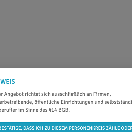
NWEIS
r Angebot richtet sich ausschließlich an Firmen,
rbetreibende, öffentliche Einrichtungen und selbstständ
berufler im Sinne des §14 BGB.
BESTÄTIGE, DASS ICH ZU DIESEM PERSONENKREIS ZÄHLE ODE