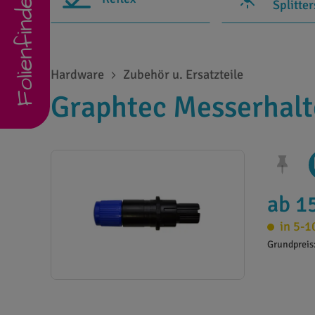
Folienfinder
Splitte
Hardware
Zubehör u. Ersatzteile
Graphtec Messerhal
ab 1
in 5-1
Grundpreis