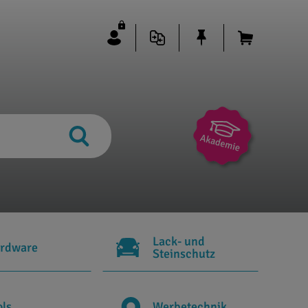
Lack- und
rdware
Steinschutz
ols
Werbetechnik