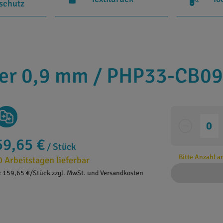
rschutz
ter 0,9 mm / PHP33-CB0
59,65 €
/ Stück
Bitte Anzahl 
0 Arbeitstagen lieferbar
: 159,65 €/Stück zzgl. MwSt. und Versandkosten