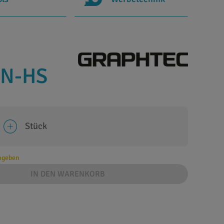
9N-HS
Stück
angeben
IN DEN WARENKORB