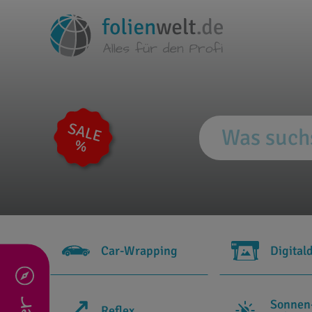
Car-Wrapping
Digital
Sonnen
Reflex