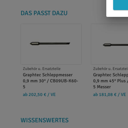
DAS PASST DAZU
Zubehör u. Ersatzteile
Zubehör u. Ersatztei
Graphtec Schleppmesser
Graphtec Schlep
0,9 mm 30° / CB09UB-K60-
0,9 mm 45° Plus
5
5 Messer
ab 202,50 €
/ VE
ab 181,08 €
/ VE
WISSENSWERTES