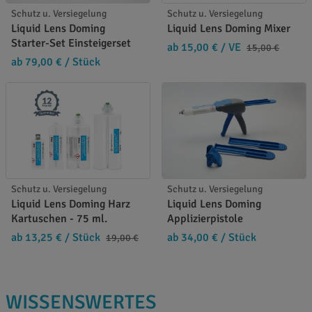
Schutz u. Versiegelung
Schutz u. Versiegelung
Liquid Lens Doming
Liquid Lens Doming Mixer
Starter-Set Einsteigerset
ab 15,00 €
/ VE
15,00 €
ab 79,00 €
/ Stück
Schutz u. Versiegelung
Schutz u. Versiegelung
Liquid Lens Doming Harz
Liquid Lens Doming
Kartuschen - 75 ml.
Applizierpistole
ab 13,25 €
/ Stück
ab 34,00 €
/ Stück
19,00 €
WISSENSWERTES