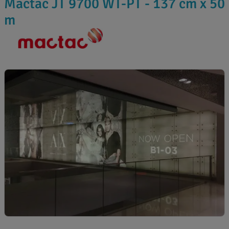
Mactac JT 9700 WT-PT - 137 cm x 50
m