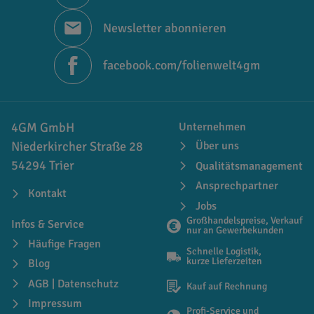
Newsletter abonnieren
facebook.com/folienwelt4gm
4GM GmbH
Unternehmen
Niederkircher Straße 28
Über uns
54294 Trier
Qualitätsmanagement
Ansprechpartner
Kontakt
Jobs
Großhandelspreise, Verkauf
Infos & Service
nur an Gewerbekunden
Häufige Fragen
Schnelle Logistik,
kurze Lieferzeiten
Blog
AGB | Datenschutz
Kauf auf Rechnung
Impressum
Profi-Service und