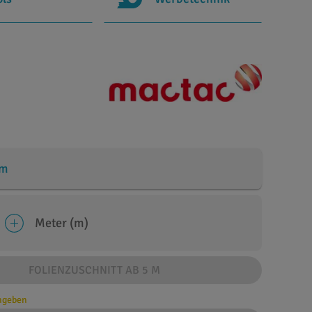
cm
Meter (m)
FOLIENZUSCHNITT AB 5 M
angeben