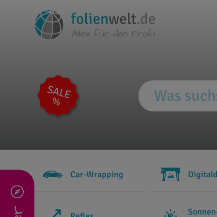
Car-Wrapping
Digital
Sonnen
Reflex