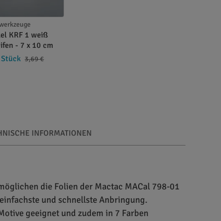
swerkzeuge
el KRF 1 weiß
eifen - 7 x 10 cm
 Stück
3,69 €
HNISCHE INFORMATIONEN
ermöglichen die Folien der Mactac MACal 798-01
s einfachste und schnellste Anbringung.
 Motive geeignet und zudem in 7 Farben