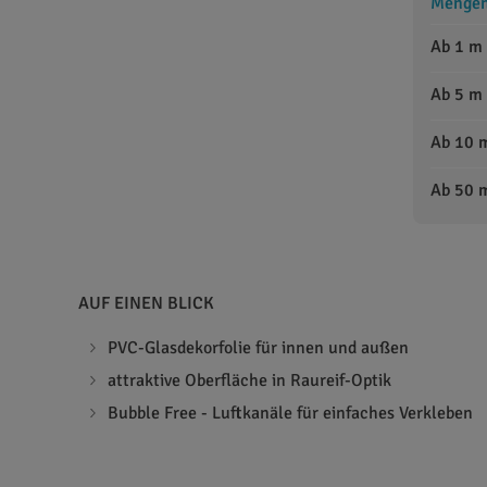
Mengens
Ab 1 m
Ab 5 m
Ab 10 
Ab 50 
AUF EINEN BLICK
PVC-Glasdekorfolie für innen und außen
attraktive Oberfläche in Raureif-Optik
Bubble Free - Luftkanäle für einfaches Verkleben