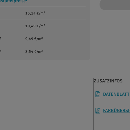
taffelpreise:
13,14 €/m²
10,49 €/m²
m
9,49 €/m²
m
8,54 €/m²
ZUSATZINFOS
DATENBLATT
FARBÜBERSI