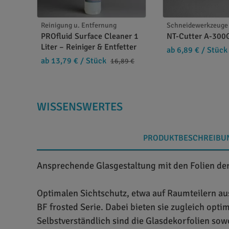
Reinigung u. Entfernung
Schneidewerkzeuge 
PROfluid Surface Cleaner 1
NT-Cutter A-300
Liter – Reiniger & Entfetter
ab 6,89 €
/ Stück
ab 13,79 €
/ Stück
16,89 €
WISSENSWERTES
PRODUKTBESCHREIBU
Ansprechende Glasgestaltung mit den Folien de
Optimalen Sichtschutz, etwa auf Raumteilern au
BF frosted Serie. Dabei bieten sie zugleich opt
Selbstverständlich sind die Glasdekorfolien sow