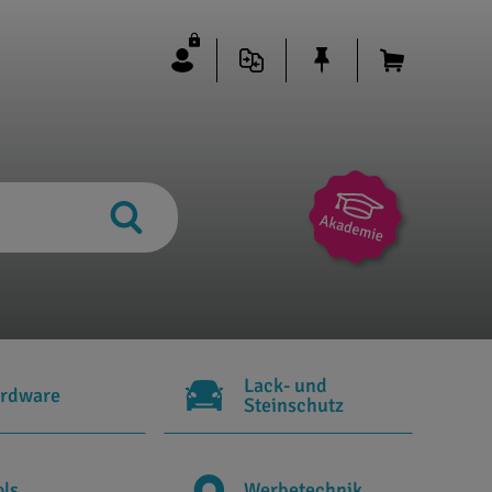
Lack- und
rdware
Steinschutz
ols
Werbetechnik