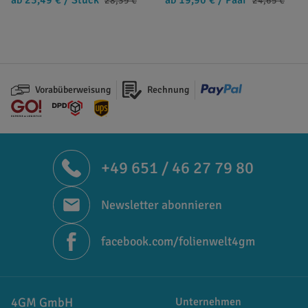
28,39 €
24,65 €
Vorabüberweisung
Rechnung
+49 651 / 46 27 79 80
Newsletter abonnieren
facebook.com/folienwelt4gm
4GM GmbH
Unternehmen