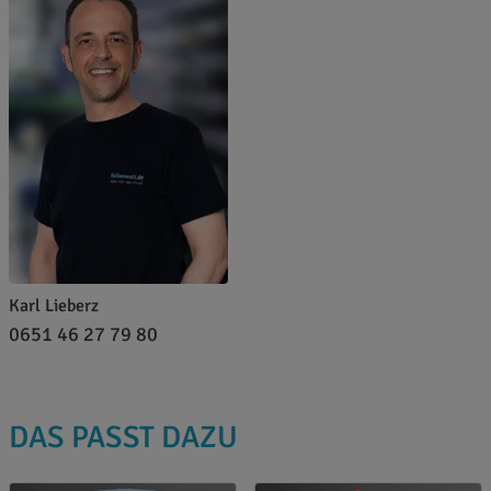
Karl Lieberz
0651 46 27 79 80
DAS PASST DAZU