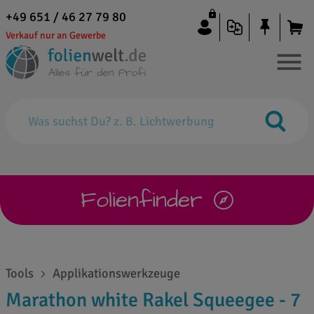
+49 651 / 46 27 79 80
Verkauf nur an Gewerbe
Folienfinder
Tools
Applikationswerkzeuge
Marathon white Rakel Squeegee - 7